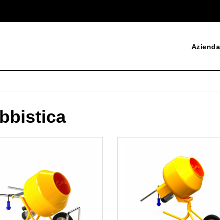
Azienda
obbistica