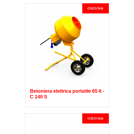
ORDINA
Betoniera elettrica portatile 65 lt -
C 140 S
ORDINA