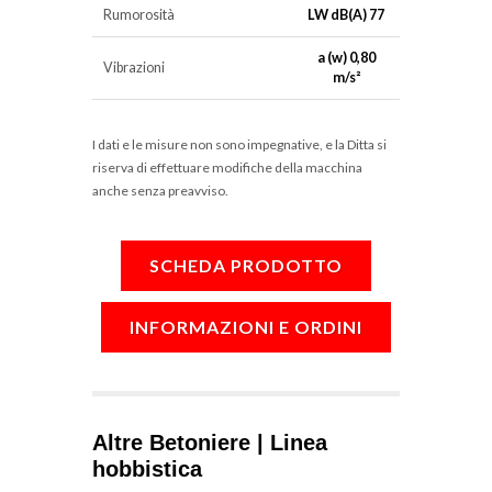
Rumorosità
LW dB(A) 77
a (w) 0,80
Vibrazioni
m/s²
I dati e le misure non sono impegnative, e la Ditta si
riserva di effettuare modifiche della macchina
anche senza preavviso.
SCHEDA PRODOTTO
INFORMAZIONI E ORDINI
Altre Betoniere | Linea
hobbistica