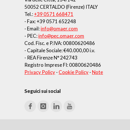
50052 CERTALDO (Firenze) ITALY
Tel.:
+39 0571 668471
- Fax: +39 0571 652248
- Email:
info@omaer.com
- PEC:
info@pec.omaer.com
Cod. Fisc. e P.IVA: 00800620486
- Capitale Sociale: €40.000,00 i.v.
- REA Firenze N° 242743
Registro Imprese FI: 00800620486
Privacy Policy
-
Cookie Policy
-
Note
Seguici sui social