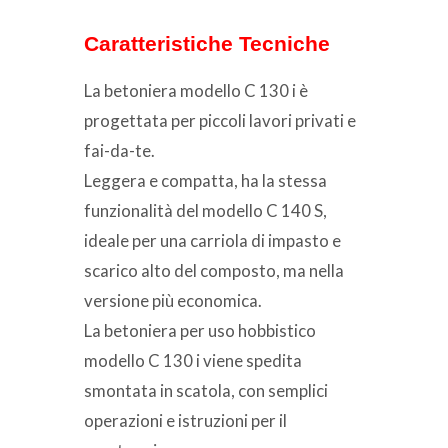
Caratteristiche Tecniche
La betoniera modello C 130 i è
progettata per piccoli lavori privati e
fai-da-te.
Leggera e compatta, ha la stessa
funzionalità del modello C 140 S,
ideale per una carriola di impasto e
scarico alto del composto, ma nella
versione più economica.
La betoniera per uso hobbistico
modello C 130 i viene spedita
smontata in scatola, con semplici
operazioni e istruzioni per il