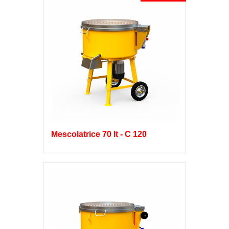
Mescolatrice 70 lt - C 120