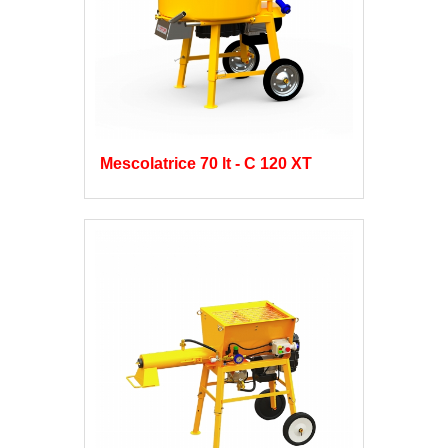
Mescolatrice 70 lt - C 120 XT