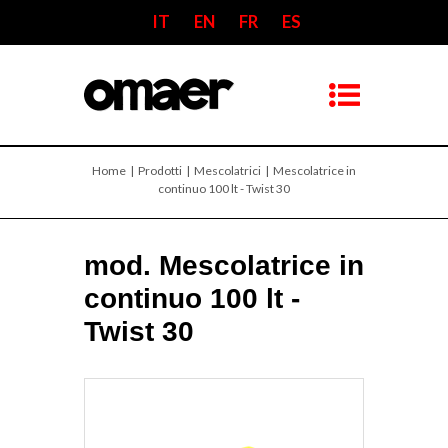
IT
EN
FR
ES
Home
| Prodotti |
Mescolatrici
| Mescolatrice in
continuo 100 lt - Twist 30
mod. Mescolatrice in
continuo 100 lt -
Twist 30