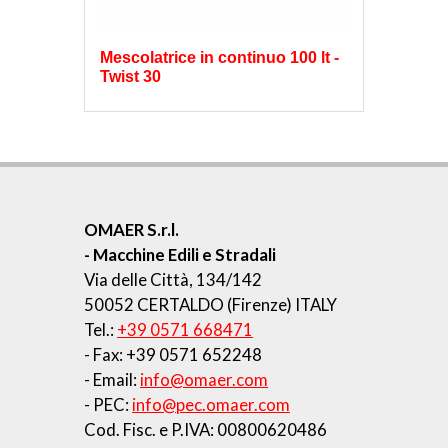
Mescolatrice in continuo 100 lt -
Twist 30
OMAER S.r.l.
- Macchine Edili e Stradali
Via delle Città, 134/142
50052 CERTALDO (Firenze) ITALY
Tel.:
+39 0571 668471
- Fax: +39 0571 652248
- Email:
info@omaer.com
- PEC:
info@pec.omaer.com
Cod. Fisc. e P.IVA: 00800620486