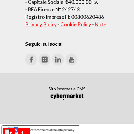
- Capitale Sociale: €40.000,00 i.v.
- REA Firenze N° 242743
Registro Imprese FI: 00800620486
Privacy Policy
-
Cookie Policy
-
Note
Seguici sui social
Sito internet e CMS
Le tue preferenze relative alla privacy