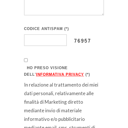
CODICE ANTISPAM (*)
HO PRESO VISIONE
DELL'
INFORMATIVA PRIVACY
(*)
In relazione al trattamento dei miei
dati personali, relativamente alle
finalità di Marketing diretto
mediante invio di materiale
informativo e/o pubblicitario
mediante email, sms, strumenti di