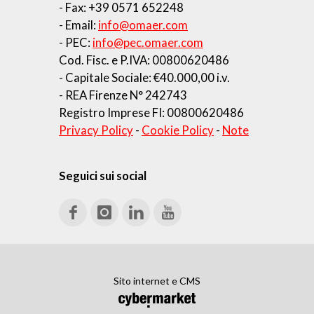
- Fax: +39 0571 652248
- Email:
info@omaer.com
- PEC:
info@pec.omaer.com
Cod. Fisc. e P.IVA: 00800620486
- Capitale Sociale: €40.000,00 i.v.
- REA Firenze N° 242743
Registro Imprese FI: 00800620486
Privacy Policy
-
Cookie Policy
-
Note
Seguici sui social
Sito internet e CMS