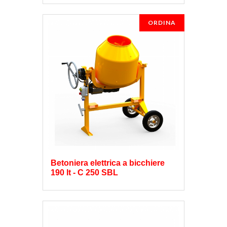
ORDINA
Betoniera elettrica a bicchiere
190 lt - C 250 SBL