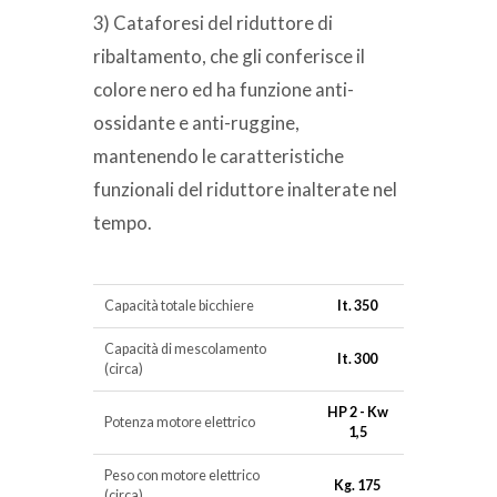
3) Cataforesi del riduttore di
ribaltamento, che gli conferisce il
colore nero ed ha funzione anti-
ossidante e anti-ruggine,
mantenendo le caratteristiche
funzionali del riduttore inalterate nel
tempo.
Capacità totale bicchiere
lt. 350
Capacità di mescolamento
lt. 300
(circa)
HP 2 - Kw
Potenza motore elettrico
1,5
Peso con motore elettrico
Kg. 175
(circa)