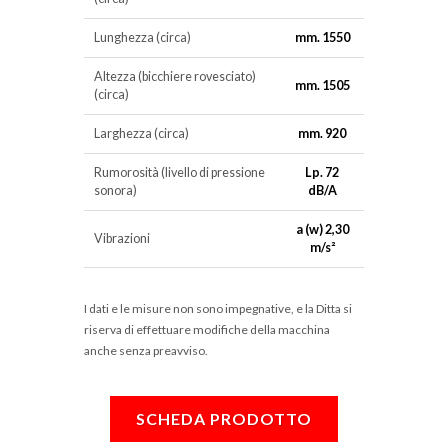
Lunghezza (circa)
mm. 1550
Altezza (bicchiere rovesciato)
mm. 1505
(circa)
Larghezza (circa)
mm. 920
Rumorosità (livello di pressione
Lp. 72
sonora)
dB/A
a (w) 2,30
Vibrazioni
m/s²
I dati e le misure non sono impegnative, e la Ditta si
riserva di effettuare modifiche della macchina
anche senza preavviso.
SCHEDA PRODOTTO