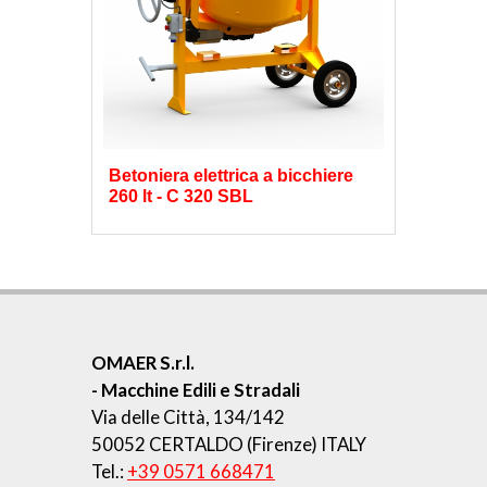
Betoniera elettrica a bicchiere
260 lt - C 320 SBL
OMAER S.r.l.
- Macchine Edili e Stradali
Via delle Città, 134/142
50052 CERTALDO (Firenze) ITALY
Tel.:
+39 0571 668471