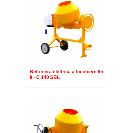
Betoniera elettrica a bicchiere 65
lt - C 140 SBL