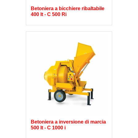
Betoniera a bicchiere ribaltabile
400 lt - C 500 Ri
Betoniera a inversione di marcia
500 lt - C 1000 i