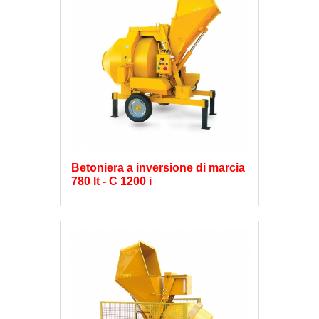
Betoniera a inversione di marcia
780 lt - C 1200 i