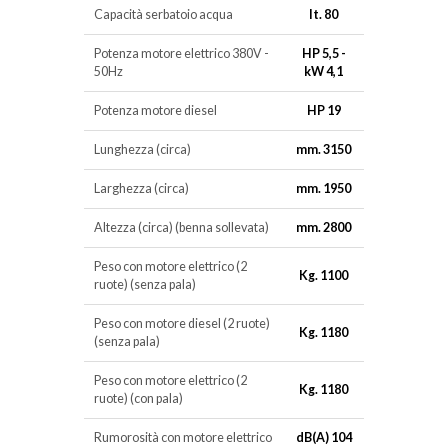
Capacità serbatoio acqua
lt. 80
Potenza motore elettrico 380V -
HP 5,5 -
50Hz
kW 4,1
Potenza motore diesel
HP 19
Lunghezza (circa)
mm. 3150
Larghezza (circa)
mm. 1950
Altezza (circa) (benna sollevata)
mm. 2800
Peso con motore elettrico (2
Kg. 1100
ruote) (senza pala)
Peso con motore diesel (2 ruote)
Kg. 1180
(senza pala)
Peso con motore elettrico (2
Kg. 1180
ruote) (con pala)
Rumorosità con motore elettrico
dB(A) 104