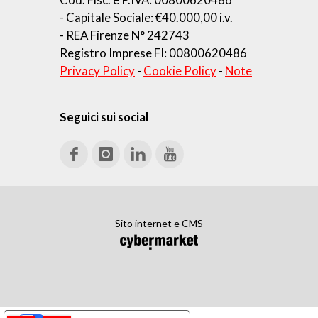
- Capitale Sociale: €40.000,00 i.v.
- REA Firenze N° 242743
Registro Imprese FI: 00800620486
Privacy Policy
-
Cookie Policy
-
Note
Seguici sui social
Sito internet e CMS