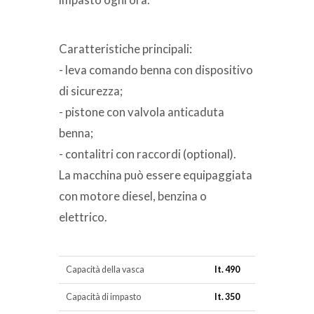
Caratteristiche principali:
- leva comando benna con dispositivo
di sicurezza;
- pistone con valvola anticaduta
benna;
- contalitri con raccordi (optional).
La macchina può essere equipaggiata
con motore diesel, benzina o
elettrico.
Capacità della vasca
lt. 490
Capacità di impasto
lt. 350