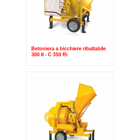
Betoniera a bicchiere ribaltabile
300 lt - C 350 Ri