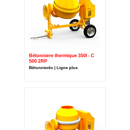
Bétonniere thermique 350l - C
500 2RP
Bétonnierès | Ligne plus