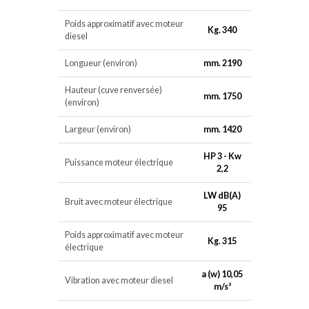
Poids approximatif avec moteur
Kg. 340
diesel
Longueur (environ)
mm. 2190
Hauteur (cuve renversée)
mm. 1750
(environ)
Largeur (environ)
mm. 1420
HP 3 - Kw
Puissance moteur électrique
2,2
LW dB(A)
Bruit avec moteur électrique
95
Poids approximatif avec moteur
Kg. 315
électrique
a (w) 10,05
Vibration avec moteur diesel
m/s²