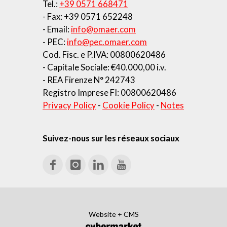
Tel.:
+39 0571 668471
- Fax: +39 0571 652248
- Email:
info@omaer.com
- PEC:
info@pec.omaer.com
Cod. Fisc. e P.IVA: 00800620486
- Capitale Sociale: €40.000,00 i.v.
- REA Firenze N° 242743
Registro Imprese FI: 00800620486
Privacy Policy
-
Cookie Policy
-
Notes
Suivez-nous sur les réseaux sociaux
Website + CMS