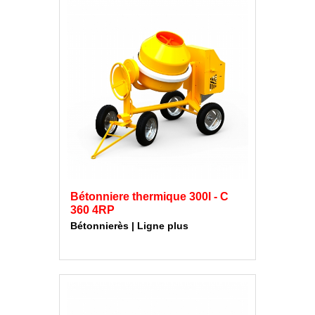
Bétonniere thermique 300l - C
360 4RP
Bétonnierès | Ligne plus