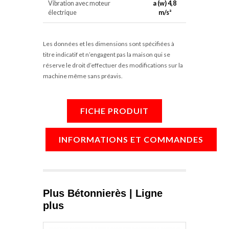
Vibration avec moteur
a (w) 4,8
électrique
m/s²
Les données et les dimensions sont spécifiées à
titre indicatif et n’engagent pas la maison qui se
réserve le droit d’effectuer des modifications sur la
machine même sans préavis.
FICHE PRODUIT
INFORMATIONS ET COMMANDES
Plus Bétonnierès | Ligne
plus