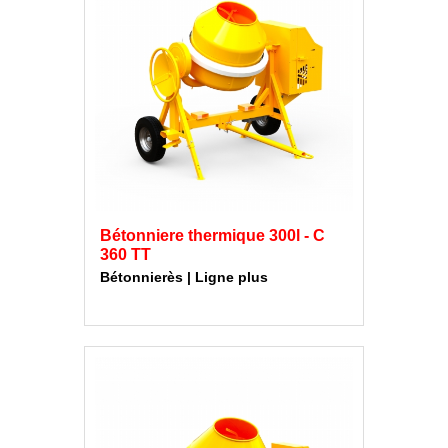
Bétonniere thermique 300l - C
360 TT
Bétonnierès | Ligne plus