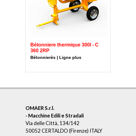
Bétonniere thermique 300l - C
360 2RP
Bétonnierès | Ligne plus
OMAER S.r.l.
- Macchine Edili e Stradali
Via delle Città, 134/142
50052 CERTALDO (Firenze) ITALY