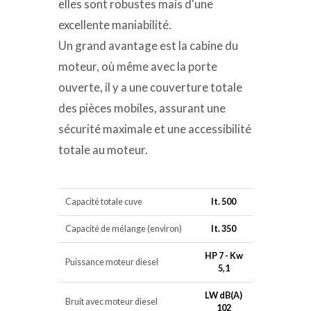
elles sont robustes mais d'une
excellente maniabilité.
Un grand avantage est la cabine du
moteur, où même avec la porte
ouverte, il y a une couverture totale
des pièces mobiles, assurant une
sécurité maximale et une accessibilité
totale au moteur.
Capacité totale cuve
lt. 500
Capacité de mélange (environ)
lt. 350
HP 7 - Kw
Puissance moteur diesel
5,1
LW dB(A)
Bruit avec moteur diesel
102