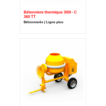
Bétonniere thermique 300l - C
360 TT
Bétonnierès | Ligne plus