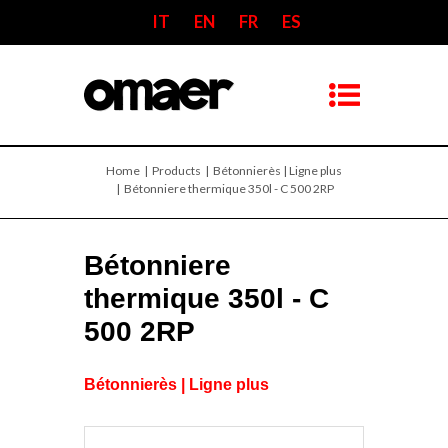
IT
EN
FR
ES
Home
| Products |
Bétonnierès | Ligne plus
| Bétonniere thermique 350l - C 500 2RP
Bétonniere
thermique 350l - C
500 2RP
Bétonnierès | Ligne plus