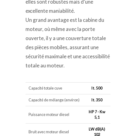
elles sont robustes mais d'une
excellente maniabilité.
Un grand avantage est la cabine du
moteur, où même avec la porte
ouverte, il y a une couverture totale
des pièces mobiles, assurant une
sécurité maximale et une accessibilité
totale au moteur.
Capacité totale cuve
lt. 500
Capacité de mélange (environ)
lt. 350
HP 7 - Kw
Puissance moteur diesel
5,1
LW dB(A)
Bruit avec moteur diesel
102