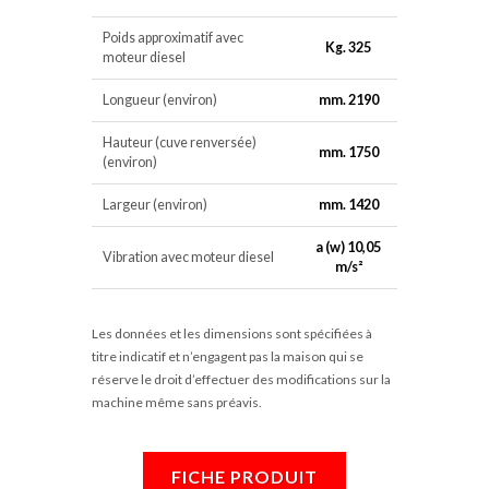
Poids approximatif avec
Kg. 325
moteur diesel
Longueur (environ)
mm. 2190
Hauteur (cuve renversée)
mm. 1750
(environ)
Largeur (environ)
mm. 1420
a (w) 10,05
Vibration avec moteur diesel
m/s²
Les données et les dimensions sont spécifiées à
titre indicatif et n’engagent pas la maison qui se
réserve le droit d’effectuer des modifications sur la
machine même sans préavis.
FICHE PRODUIT