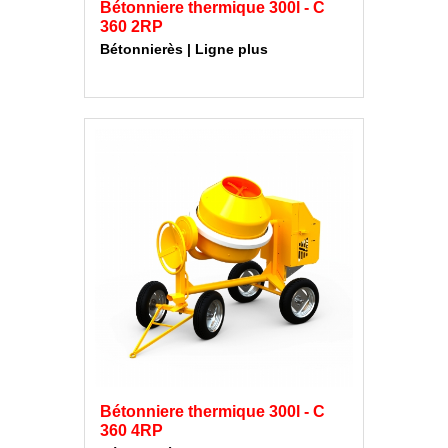
Bétonniere thermique 300l - C
360 2RP
Bétonnierès | Ligne plus
Bétonniere thermique 300l - C
360 4RP