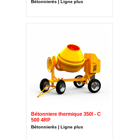
Bétonnierès | Ligne plus
Bétonniere thermique 350l - C
500 4RP
Bétonnierès | Ligne plus