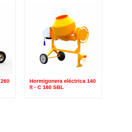
 260
Hormigonera eléctrica 140
lt - C 180 SBL