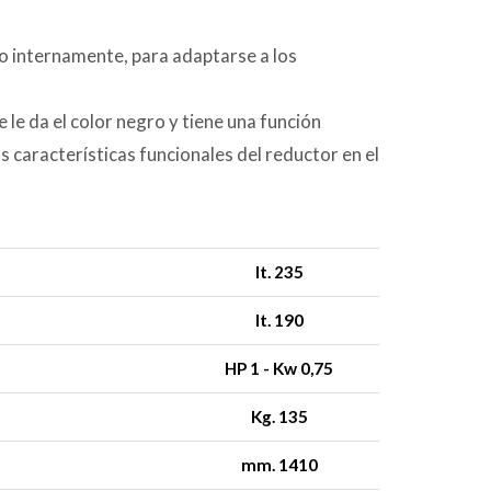
o internamente, para adaptarse a los
 le da el color negro y tiene una función
s características funcionales del reductor en el
lt. 235
lt. 190
HP 1 - Kw 0,75
Kg. 135
mm. 1410