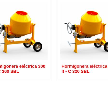
igonera eléctrica 300
Hormigonera eléctrica
 C 360 SBL
lt - C 320 SBL