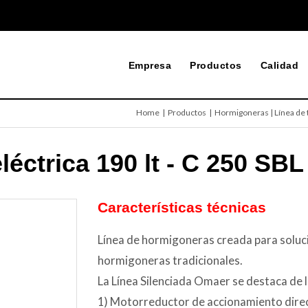
Empresa
Productos
Calidad
Home
| Productos |
Hormigoneras | Línea de 
éctrica 190 lt - C 250 SBL
Características técnicas
Línea de hormigoneras creada para soluci
hormigoneras tradicionales.
La Línea Silenciada Omaer se destaca de 
1) Motorreductor de accionamiento direc