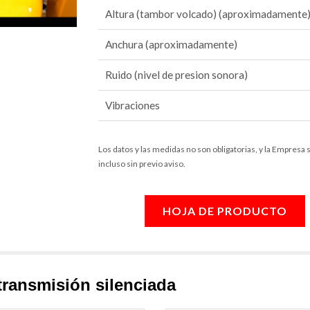
Altura (tambor volcado) (aproximadamente
Anchura (aproximadamente)
Ruido (nivel de presion sonora)
Vibraciones
Los datos y las medidas no son obligatorias, y la Empresa
incluso sin previo aviso.
HOJA DE PRODUCTO
transmisión silenciada