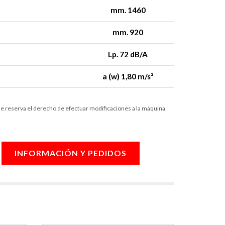
)
mm. 1460
mm. 920
Lp. 72 dB/A
a (w) 1,80 m/s²
 se reserva el derecho de efectuar modificaciones a la máquina
INFORMACIÓN Y PEDIDOS