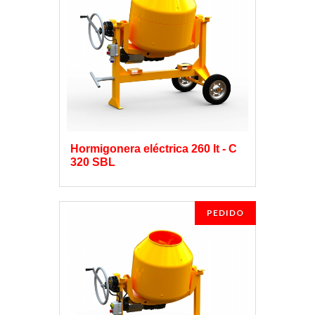
Hormigonera eléctrica 260 lt - C
320 SBL
PEDIDO