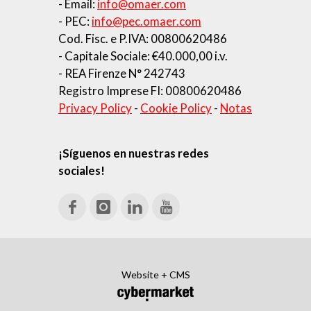
- Email:
info@omaer.com
- PEC:
info@pec.omaer.com
Cod. Fisc. e P.IVA: 00800620486
- Capitale Sociale: €40.000,00 i.v.
- REA Firenze N° 242743
Registro Imprese FI: 00800620486
Privacy Policy
-
Cookie Policy
-
Notas
¡Síguenos en nuestras redes
sociales!
Website + CMS