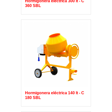
Hormigonera eléctrica 300 lt - C
360 SBL
Hormigonera eléctrica 140 lt - C
180 SBL