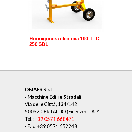
Hormigonera eléctrica 190 lt - C
250 SBL
OMAER S.r.l.
- Macchine Edili e Stradali
Via delle Città, 134/142
50052 CERTALDO (Firenze) ITALY
Tel.:
+39 0571 668471
- Fax: +39 0571 652248