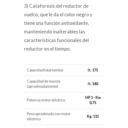
3) Cataforesis del reductor de
vuelco, que le da el color negro y
tiene una función antioxidante,
manteniendo inalterables las
características funcionales del
reductor en el tiempo.
Capacidad total tambor
lt. 175
Capacidad de mezcla
lt. 140
(aproximadamente)
HP 1 - Kw
Potencia motor eléctrico
0,75
Peso aproximado con motor
Kg. 115
eléctrico