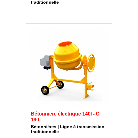
traditionnelle
Bétonniere électrique 140l - C
190
Bétonnières | Ligne à transmission
traditionnelle