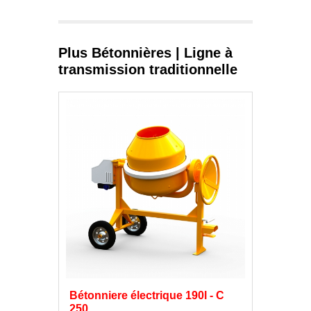
Plus Bétonnières | Ligne à
transmission traditionnelle
Bétonniere électrique 190l - C
250