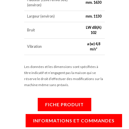
mm. 1630
(environ)
Largeur (environ)
mm. 1130
LW dB(A)
Bruit
102
a (w) 4,8
Vibration
m/s²
Les données et les dimensions sont spécifiées à
titre indicatif et n’engagent pas la maison qui se
réserve le droit d’effectuer des modifications sur la
machine même sans préavis.
FICHE PRODUIT
INFORMATIONS ET COMMANDES