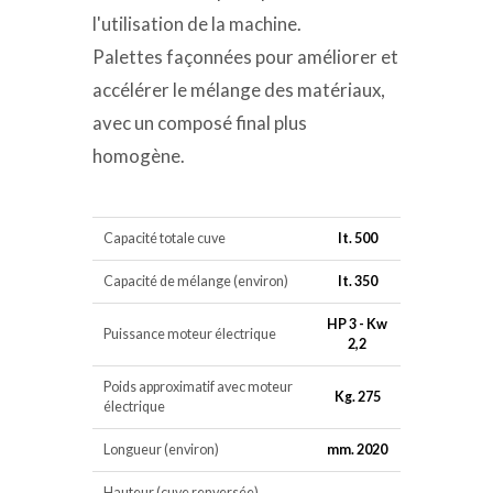
l'utilisation de la machine.
Palettes façonnées pour améliorer et
accélérer le mélange des matériaux,
avec un composé final plus
homogène.
Capacité totale cuve
lt. 500
Capacité de mélange (environ)
lt. 350
HP 3 - Kw
Puissance moteur électrique
2,2
Poids approximatif avec moteur
Kg. 275
électrique
Longueur (environ)
mm. 2020
Hauteur (cuve renversée)